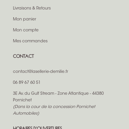
Livraisons & Retours
Mon panier
Mon compte
Mes commandes
CONTACT
contact@lasellerie-demilie.fr
06 89 67 60 51
3E Av. du Gulf Stream - Zone Atlantique - 44380
Pornichet
(Dans la cour de la concession Pornichet
Automobiles)
HORAIRES D'OUVERTURES