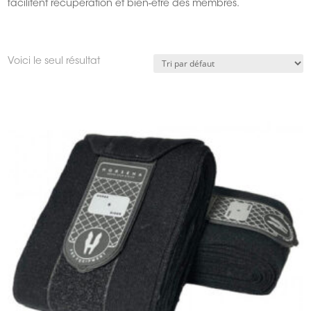
facilitent récupération et bien-être des membres.
Voici le seul résultat