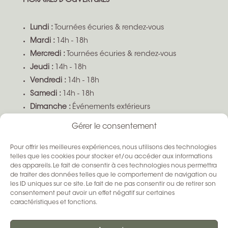
Lundi :
Tournées écuries & rendez-vous
Mardi :
14h - 18h
Mercredi :
Tournées écuries & rendez-vous
Jeudi :
14h - 18h
Vendredi :
14h - 18h
Samedi :
14h - 18h
Dimanche :
Événements extérieurs
Boutique ouverte sur demande selon disponibilité
Gérer le consentement
Pour offrir les meilleures expériences, nous utilisons des technologies
SUIVEZ-NOUS
telles que les cookies pour stocker et/ou accéder aux informations
des appareils. Le fait de consentir à ces technologies nous permettra
de traiter des données telles que le comportement de navigation ou
les ID uniques sur ce site. Le fait de ne pas consentir ou de retirer son
consentement peut avoir un effet négatif sur certaines
caractéristiques et fonctions.