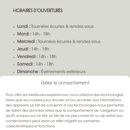
HORAIRES D'OUVERTURES
Lundi :
Tournées écuries & rendez-vous
Mardi :
14h - 18h
Mercredi :
Tournées écuries & rendez-vous
Jeudi :
14h - 18h
Vendredi :
14h - 18h
Samedi :
14h - 18h
Dimanche :
Événements extérieurs
Gérer le consentement
Boutique ouverte sur demande selon disponibilité
Pour offrir les meilleures expériences, nous utilisons des technologies
SUIVEZ-NOUS
telles que les cookies pour stocker et/ou accéder aux informations
des appareils. Le fait de consentir à ces technologies nous permettra
de traiter des données telles que le comportement de navigation ou
les ID uniques sur ce site. Le fait de ne pas consentir ou de retirer son
consentement peut avoir un effet négatif sur certaines
caractéristiques et fonctions.