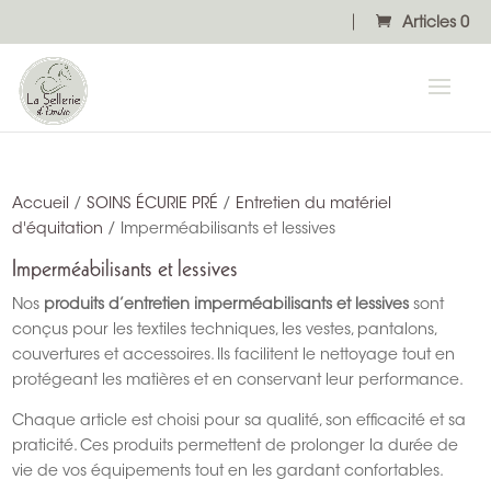
Articles 0
Accueil
/
SOINS ÉCURIE PRÉ
/
Entretien du matériel
d'équitation
/ Imperméabilisants et lessives
Imperméabilisants et lessives
Nos
produits d’entretien imperméabilisants et lessives
sont
conçus pour les textiles techniques, les vestes, pantalons,
couvertures et accessoires. Ils facilitent le nettoyage tout en
protégeant les matières et en conservant leur performance.
Chaque article est choisi pour sa qualité, son efficacité et sa
praticité. Ces produits permettent de prolonger la durée de
vie de vos équipements tout en les gardant confortables.