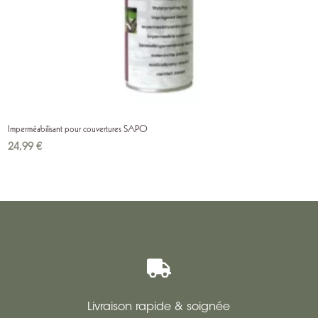
Imperméabilisant pour couvertures SAPO
24,99
€

Livraison rapide & soignée