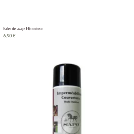
Balles de lavage Hippotonic
6,90
€