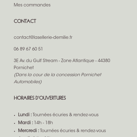
Mes commandes
CONTACT
contact@lasellerie-demilie.fr
06 89 67 60 51
3E Av. du Gulf Stream - Zone Atlantique - 44380
Pornichet
(Dans la cour de la concession Pornichet
Automobiles)
HORAIRES D'OUVERTURES
Lundi :
Tournées écuries & rendez-vous
Mardi :
14h - 18h
Mercredi :
Tournées écuries & rendez-vous