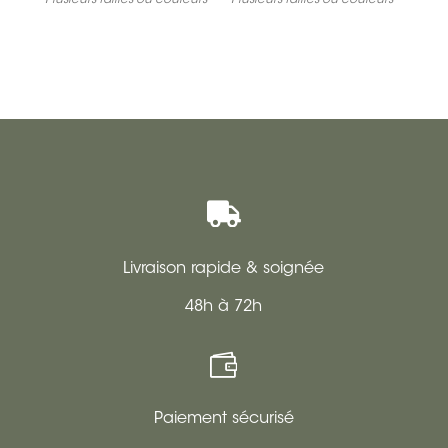
Plusieurs tailles ou couleurs
Plusieurs tailles ou couleurs

Livraison rapide & soignée
48h à 72h

Paiement sécurisé