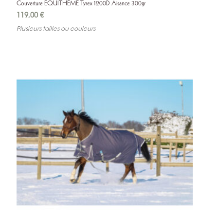
Couverture EQUITHÈME Tyrex 1200D Aisance 300gr
ACCESSOIRES DE COUVERTURE
119,00
€
Plusieurs tailles ou couleurs