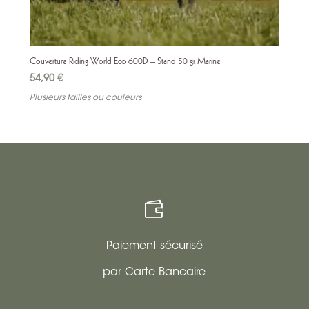
Couverture Riding World Eco 600D – Stand 50 gr Marine
54,90
€
Plusieurs tailles ou couleurs

Paiement sécurisé
par Carte Bancaire