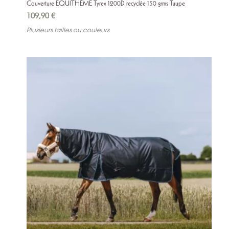
Couverture EQUITHÈME Tyrex 1200D recyclée 150 grms Taupe
109,90
€
Plusieurs tailles ou couleurs