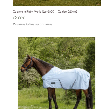
Couverture Riding World Eco 600D – Combo 220gm2
76,99
€
Plusieurs tailles ou couleurs