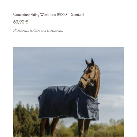
Couverture Riding World Eco 1200D – Standard
69,90
€
Plusieurs tailles ou couleurs