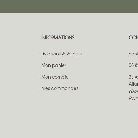
INFORMATIONS
CO
Livraisons & Retours
cont
Mon panier
06 8
Mon compte
3E A
Atla
Mes commandes
(Dan
Porn