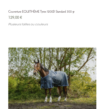
Couverture EQUITHÈME Tyrex 1200D Standard 300 gr
129,00
€
Plusieurs tailles ou couleurs