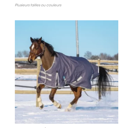
ACCESSOIRES D’ÉPERONS
Plusieurs tailles ou couleurs
AUTRE BAGAGERIE
SACS À BOTTES