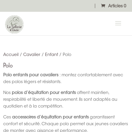
Articles 0
Accueil
/
Cavalier
/
Enfant
/ Polo
Polo
Polo enfants pour cavaliers
: montez confortablement avec
des polos légers et résistants.
Nos
polos d’équitation pour enfants
offrent maintien,
respirabilité et liberté de mouvement. Ils sont adaptés au
quotidien et à la compétition.
Ces
accessoires d’équitation pour enfants
garantissent
confort et sécurité. Chaque polo permet aux jeunes cavaliers
de monter avec aisance et performance.