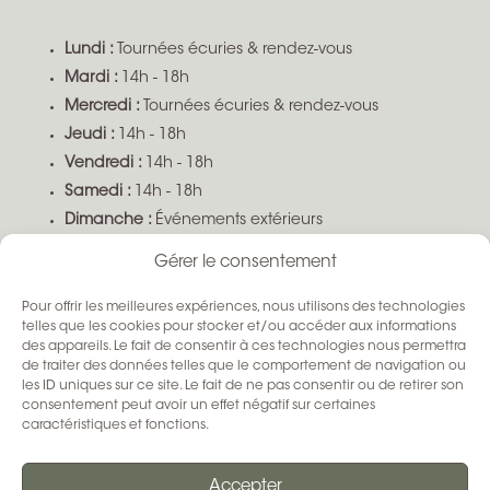
Lundi :
Tournées écuries & rendez-vous
Mardi :
14h - 18h
Mercredi :
Tournées écuries & rendez-vous
Jeudi :
14h - 18h
Vendredi :
14h - 18h
Samedi :
14h - 18h
Dimanche :
Événements extérieurs
Boutique ouverte sur demande selon disponibilité
Gérer le consentement
Pour offrir les meilleures expériences, nous utilisons des technologies
SUIVEZ-NOUS
telles que les cookies pour stocker et/ou accéder aux informations
des appareils. Le fait de consentir à ces technologies nous permettra
de traiter des données telles que le comportement de navigation ou
les ID uniques sur ce site. Le fait de ne pas consentir ou de retirer son
consentement peut avoir un effet négatif sur certaines
caractéristiques et fonctions.
Accepter