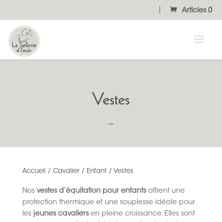
Articles 0
Vestes
Accueil
/
Cavalier
/
Enfant / Vestes
Nos
vestes d’équitation pour enfants
offrent une
protection thermique et une souplesse idéale pour
les
jeunes cavaliers
en pleine croissance. Elles sont