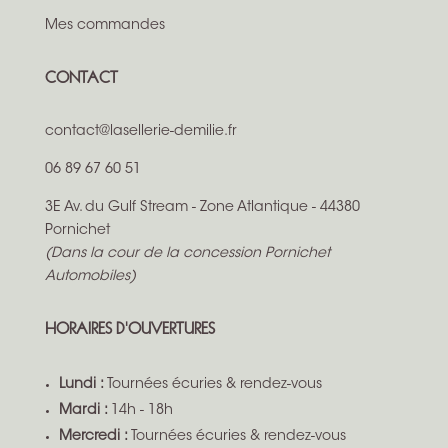
Mes commandes
CONTACT
contact@lasellerie-demilie.fr
06 89 67 60 51
3E Av. du Gulf Stream - Zone Atlantique - 44380
Pornichet
(Dans la cour de la concession Pornichet
Automobiles)
HORAIRES D'OUVERTURES
Lundi :
Tournées écuries & rendez-vous
Mardi :
14h - 18h
Mercredi :
Tournées écuries & rendez-vous