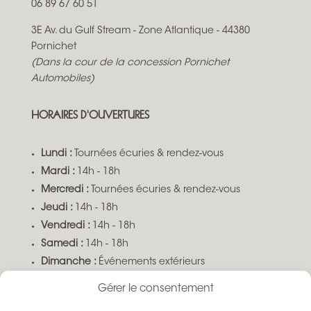
06 89 67 60 51
3E Av. du Gulf Stream - Zone Atlantique - 44380
Pornichet
(Dans la cour de la concession Pornichet
Automobiles)
HORAIRES D'OUVERTURES
Lundi :
Tournées écuries & rendez-vous
Mardi :
14h - 18h
Mercredi :
Tournées écuries & rendez-vous
Jeudi :
14h - 18h
Vendredi :
14h - 18h
Samedi :
14h - 18h
Dimanche :
Événements extérieurs
Gérer le consentement
Boutique ouverte sur demande selon disponibilité