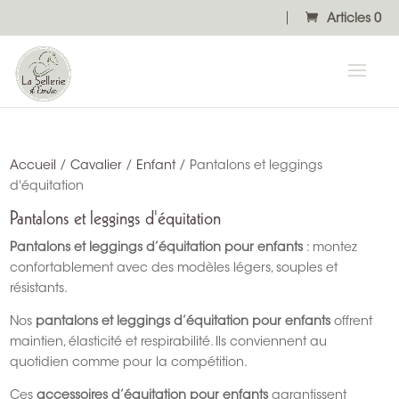
Articles 0
Accueil
/
Cavalier
/
Enfant
/ Pantalons et leggings
d'équitation
Pantalons et leggings d'équitation
Pantalons et leggings d’équitation pour enfants
: montez
confortablement avec des modèles légers, souples et
résistants.
Nos
pantalons et leggings d’équitation pour enfants
offrent
maintien, élasticité et respirabilité. Ils conviennent au
quotidien comme pour la compétition.
Ces
accessoires d’équitation pour enfants
garantissent