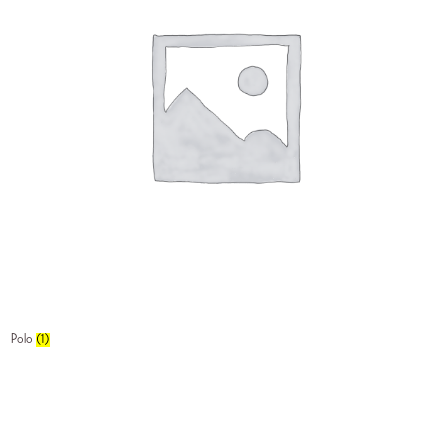
Polo
(1)