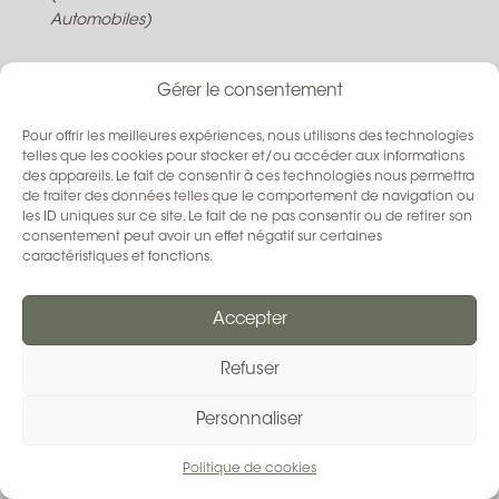
Automobiles)
HORAIRES D'OUVERTURES
Gérer le consentement
Pour offrir les meilleures expériences, nous utilisons des technologies
Lundi :
Tournées écuries & rendez-vous
telles que les cookies pour stocker et/ou accéder aux informations
Mardi :
14h - 18h
des appareils. Le fait de consentir à ces technologies nous permettra
de traiter des données telles que le comportement de navigation ou
Mercredi :
Tournées écuries & rendez-vous
les ID uniques sur ce site. Le fait de ne pas consentir ou de retirer son
Jeudi :
14h - 18h
consentement peut avoir un effet négatif sur certaines
Vendredi :
14h - 18h
caractéristiques et fonctions.
Samedi :
14h - 18h
Dimanche :
Événements extérieurs
Accepter
Boutique ouverte sur demande selon disponibilité
Refuser
SUIVEZ-NOUS
Personnaliser
Politique de cookies