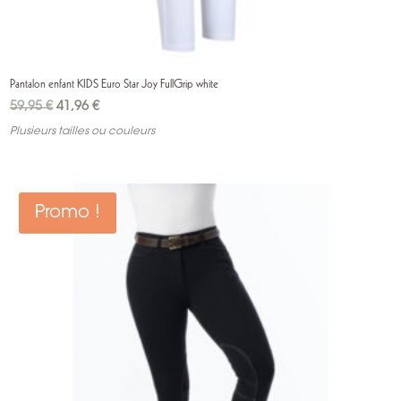
Pantalon enfant KIDS Euro Star Joy FullGrip white
Le
Le
59,95
€
41,96
€
prix
prix
Plusieurs tailles ou couleurs
initial
actuel
était :
est :
59,95 €.
41,96 €.
Promo !