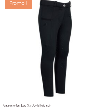
Promo !
Pantalon enfant Euro Star Joy full grip noir