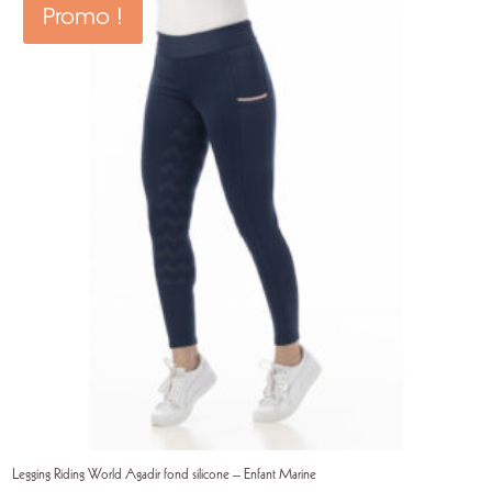
Promo !
Legging Riding World Agadir fond silicone – Enfant Marine