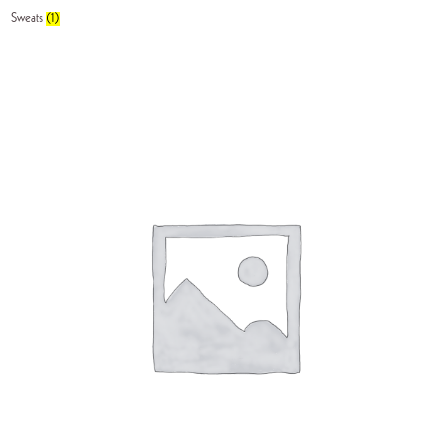
Sweats
(1)