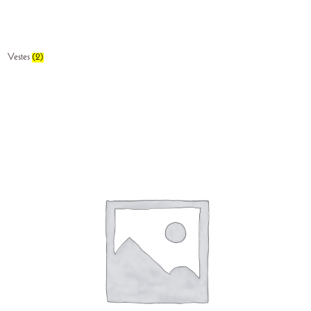
Vestes
(2)