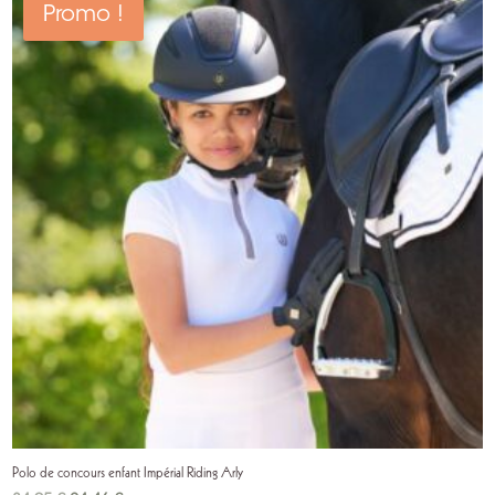
Promo !
Polo de concours enfant Impérial Riding Arly