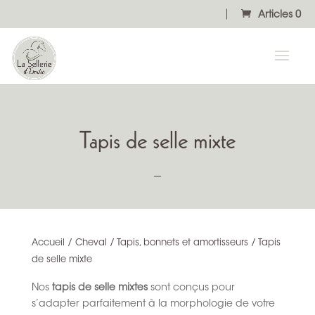
Articles 0
Tapis de selle mixte
Accueil
/
Cheval / Tapis, bonnets et amortisseurs / Tapis
de selle mixte
Nos
tapis de selle mixtes
sont conçus pour
s’adapter parfaitement à la morphologie de votre