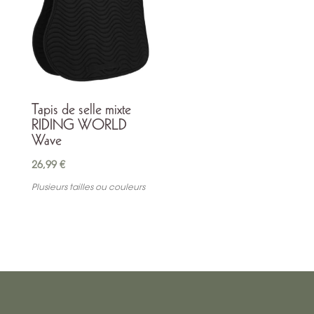
Tapis de selle mixte
RIDING WORLD
Wave
26,99
€
Plusieurs tailles ou couleurs