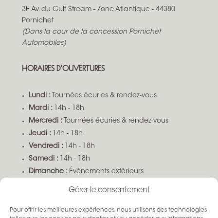
3E Av. du Gulf Stream - Zone Atlantique - 44380
Pornichet
(Dans la cour de la concession Pornichet
Automobiles)
HORAIRES D'OUVERTURES
Lundi :
Tournées écuries & rendez-vous
Mardi :
14h - 18h
Mercredi :
Tournées écuries & rendez-vous
Jeudi :
14h - 18h
Vendredi :
14h - 18h
Samedi :
14h - 18h
Dimanche :
Événements extérieurs
Boutique ouverte sur demande selon disponibilité
Gérer le consentement
Pour offrir les meilleures expériences, nous utilisons des technologies
SUIVEZ-NOUS