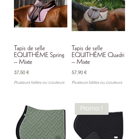
Tapis de selle
Tapis de selle
EQUITHÈME Spring
EQUITHÈME Quadri
– Mixte
– Mixte
37,50
€
57,90
€
Plusieurs tailles ou couleurs
Plusieurs tailles ou couleurs
Promo !