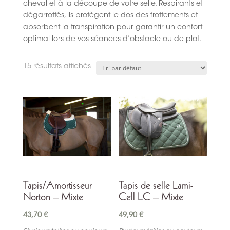
cheval et à la découpe de votre selle. Respirants et
dégarrottés, ils protègent le dos des frottements et
absorbent la transpiration pour garantir un confort
optimal lors de vos séances d’obstacle ou de plat.
15 résultats affichés
Tapis/Amortisseur
Tapis de selle Lami-
Norton – Mixte
Cell LC – Mixte
43,70
€
49,90
€