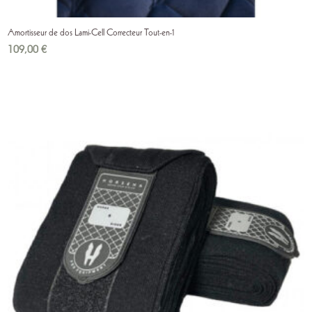
Amortisseur de dos Lami-Cell Correcteur Tout-en-1
109,00
€