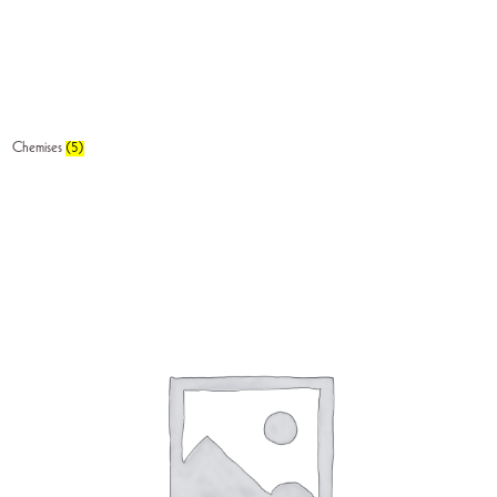
Chemises
(5)