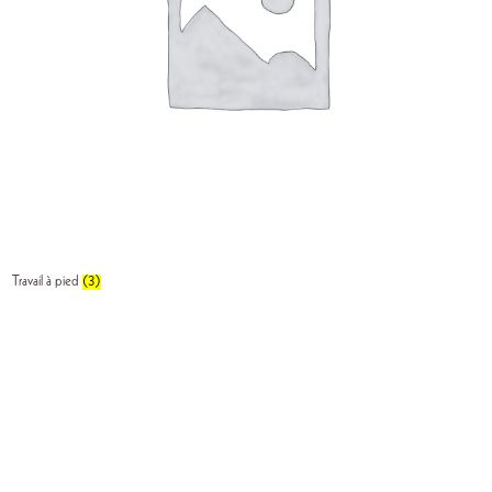
Travail à pied
(3)