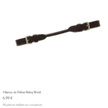
Alliances de Pelham Riding World
6,99
€
Plusieurs tailles ou couleurs