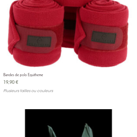
Bandes de polo Equitheme
19,90
€
Plusieurs tailles ou couleurs