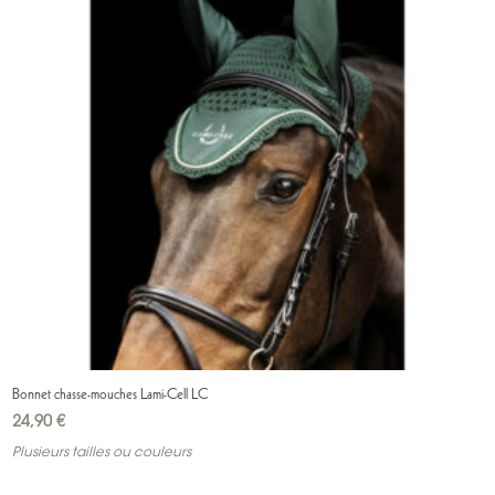
Bonnet chasse-mouches Lami-Cell LC
24,90
€
Plusieurs tailles ou couleurs