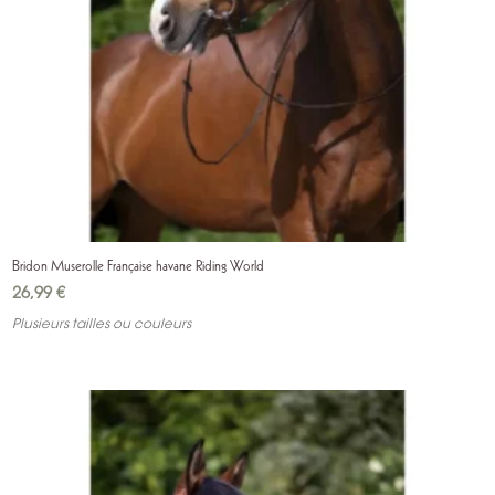
Bridon Muserolle Française havane Riding World
26,99
€
Plusieurs tailles ou couleurs