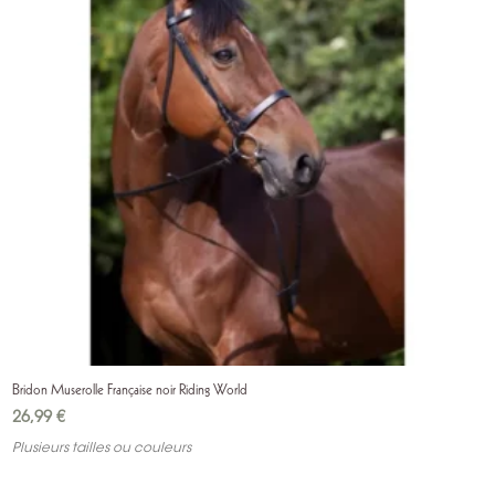
Bridon Muserolle Française noir Riding World
26,99
€
Plusieurs tailles ou couleurs