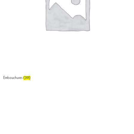
Embouchures
(39)