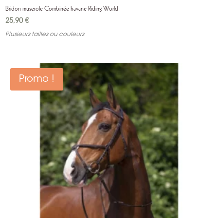
Bridon muserole Combinée havane Riding World
25,90
€
Plusieurs tailles ou couleurs
Promo !