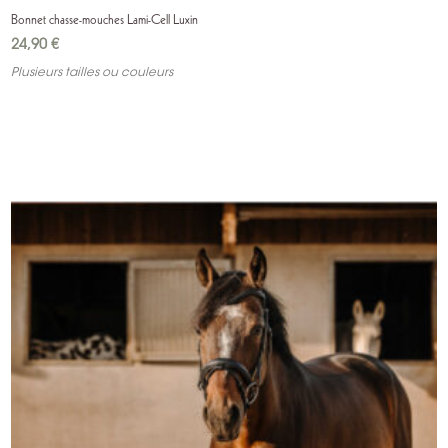
Bonnet chasse-mouches Lami-Cell Luxin
24,90
€
Plusieurs tailles ou couleurs