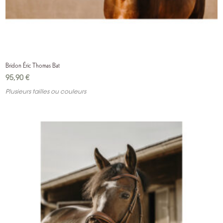
Bridon Éric Thomas Bat
95,90
€
Plusieurs tailles ou couleurs