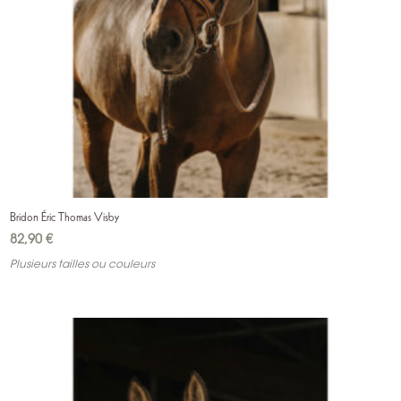
Bridon Éric Thomas Visby
82,90
€
Plusieurs tailles ou couleurs