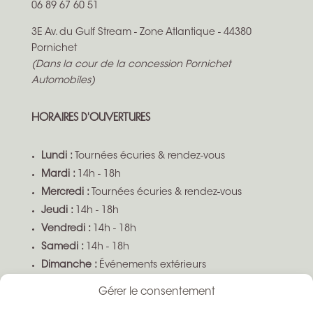
06 89 67 60 51
3E Av. du Gulf Stream - Zone Atlantique - 44380
Pornichet
(Dans la cour de la concession Pornichet
Automobiles)
HORAIRES D'OUVERTURES
Lundi :
Tournées écuries & rendez-vous
Mardi :
14h - 18h
Mercredi :
Tournées écuries & rendez-vous
Jeudi :
14h - 18h
Vendredi :
14h - 18h
Samedi :
14h - 18h
Dimanche :
Événements extérieurs
Gérer le consentement
Boutique ouverte sur demande selon disponibilité